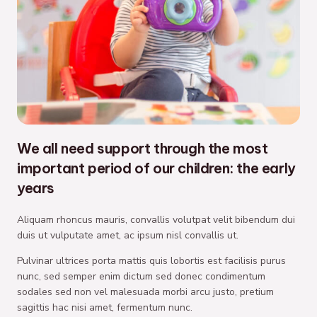
We all need support through the most
important period of our children: the early
years
Aliquam rhoncus mauris, convallis volutpat velit bibendum dui
duis ut vulputate amet, ac ipsum nisl convallis ut.
Pulvinar ultrices porta mattis quis lobortis est facilisis purus
nunc, sed semper enim dictum sed donec condimentum
sodales sed non vel malesuada morbi arcu justo, pretium
sagittis hac nisi amet, fermentum nunc.