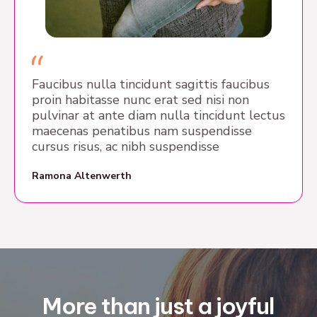
Faucibus nulla tincidunt sagittis faucibus
proin habitasse nunc erat sed nisi non
pulvinar at ante diam nulla tincidunt lectus
maecenas penatibus nam suspendisse
cursus risus, ac nibh suspendisse
Ramona Altenwerth
More than just a joyful