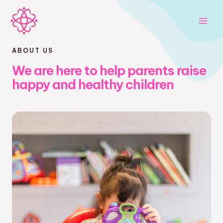
Skip
Main
to
Men
content
ABOUT US
We are here to help parents raise
happy and healthy children